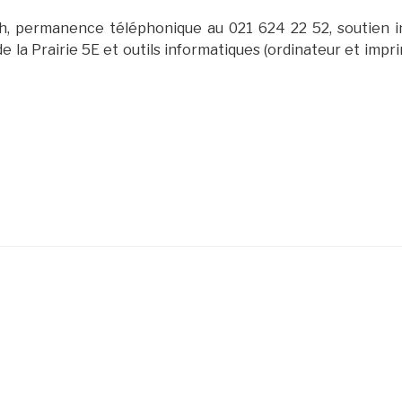
h, permanence téléphonique au 021 624 22 52, soutien in
e la Prairie 5E et outils informatiques (ordinateur et impr
s