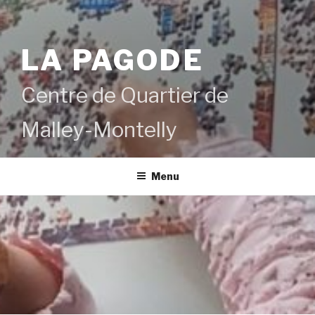
LA PAGODE
Centre de Quartier de
Malley-Montelly
Menu