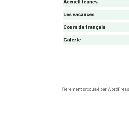
Accueil Jeunes
Les vacances
Cours de français
Galerie
Fièrement propulsé par WordPres